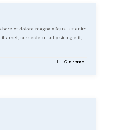
labore et dolore magna aliqua. Ut enim
t amet, consectetur adipisicing elit,
Clairemo