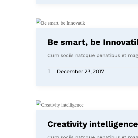
Be smart, be Innovati
Cum sociis natoque penatibus et magn
December 23, 2017
Creativity intelligence
Cum sociis natoque penatibus et magn