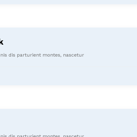
k
is dis parturient montes, nascetur
is dis parturient montes, nascetur