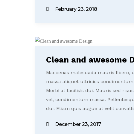
February 23, 2018
Clean and awesome D
Maecenas malesuada mauris libero, ult
massa aliquet ultricies condimentum
Morbi at facilisis dui. Mauris sed ris
vel, condimentum massa. Pellentesque
dui. Etiam quis augue at velit convalli
December 23, 2017