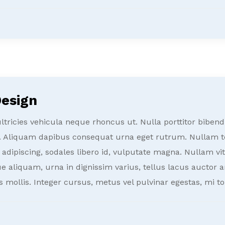
esign
ricies vehicula neque rhoncus ut. Nulla porttitor bibendu
. Aliquam dapibus consequat urna eget rutrum. Nullam t
us adipiscing, sodales libero id, vulputate magna. Nullam 
 aliquam, urna in dignissim varius, tellus lacus auctor
s mollis. Integer cursus, metus vel pulvinar egestas, mi to