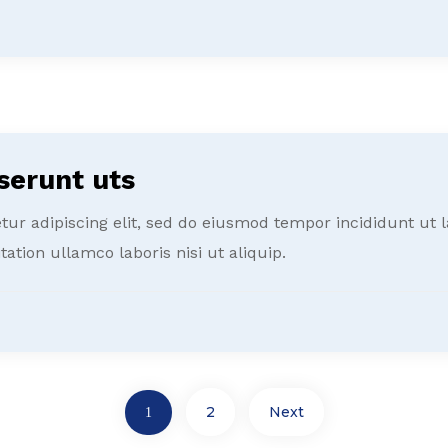
eserunt uts
ur adipiscing elit, sed do eiusmod tempor incididunt ut 
tion ullamco laboris nisi ut aliquip.
2
Next
1