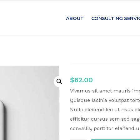
ABOUT
CONSULTING SERVI
$
82.00
Vivamus sit amet mauris imper
Quisque lacinia volutpat torto
Nulla eleifend leo ut risus 
efficitur cursus sem sed sa
convallis, porttitor eleifend 