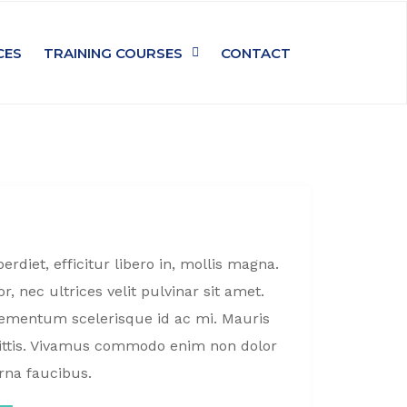
CES
TRAINING COURSES
CONTACT
diet, efficitur libero in, mollis magna.
r, nec ultrices velit pulvinar sit amet.
elementum scelerisque id ac mi. Mauris
gittis. Vivamus commodo enim non dolor
urna faucibus.