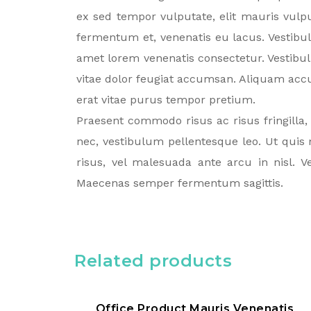
ex sed tempor vulputate, elit mauris vulpu
fermentum et, venenatis eu lacus. Vestibulum
amet lorem venenatis consectetur. Vestibul
vitae dolor feugiat accumsan. Aliquam acc
erat vitae purus tempor pretium.
Praesent commodo risus ac risus fringilla, 
nec, vestibulum pellentesque leo. Ut quis
risus, vel malesuada ante arcu in nisl. 
Maecenas semper fermentum sagittis.
Related products
Office Product Mauris Venenatis