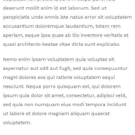
deserunt mollit anim id est laborum. Sed ut
perspiciatis unde omnis iste natus error sit voluptatem
accusantium doloremque laudantium, totam rem
aperiam, eaque ipsa quae ab illo inventore veritatis et
quasi architecto beatae vitae dicta sunt explicabo.
Nemo enim ipsam voluptatem quia voluptas sit
aspernatur aut odit aut fugit, sed quia consequuntur
magni dolores eos qui ratione voluptatem sequi
nesciunt. Neque porro quisquam est, qui dolorem
ipsum quia dolor sit amet, consectetur, adipisci velit,
sed quia non numquam eius modi tempora incidunt
ut labore et dolore magnam aliquam quaerat
voluptatem.